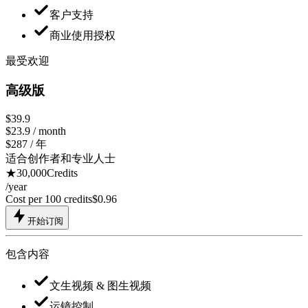
客户支持
商业使用授权
最受欢迎
高级版
$39.9
$
23.9
/ month
$287 / 年
适合创作者和专业人士
★
30,000
Credits
/
year
Cost per 100 credits
$
0.96
开始订阅
包含内容
文生视频 & 图生视频
运镜控制