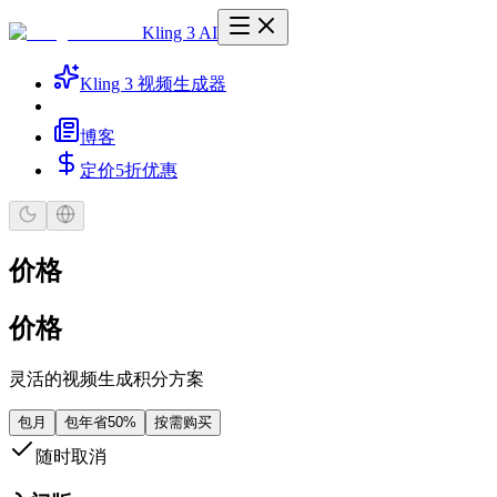
Kling 3 AI
Kling 3 视频生成器
博客
定价
5折优惠
价格
价格
灵活的视频生成积分方案
包月
包年
省50%
按需购买
随时取消