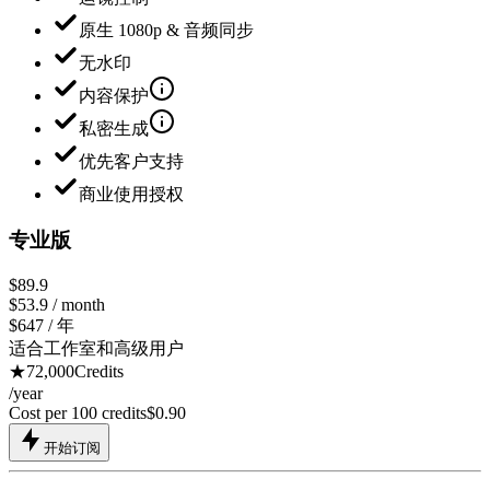
原生 1080p & 音频同步
无水印
内容保护
私密生成
优先客户支持
商业使用授权
专业版
$89.9
$
53.9
/ month
$647 / 年
适合工作室和高级用户
★
72,000
Credits
/
year
Cost per 100 credits
$
0.90
开始订阅